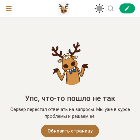
Упс, что-то пошло не так
Сервер перестал отвечать на запросы. Мы уже в курсе
проблемы и решаем её.
Обновить страницу