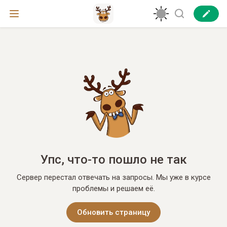
Упс, что-то пошло не так
Сервер перестал отвечать на запросы. Мы уже в курсе
проблемы и решаем её.
Обновить страницу