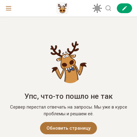
Упс, что-то пошло не так
Сервер перестал отвечать на запросы. Мы уже в курсе
проблемы и решаем её.
Обновить страницу