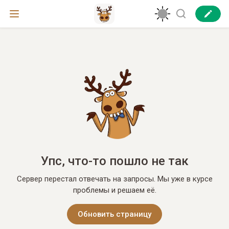
Упс, что-то пошло не так
Сервер перестал отвечать на запросы. Мы уже в курсе
проблемы и решаем её.
Обновить страницу