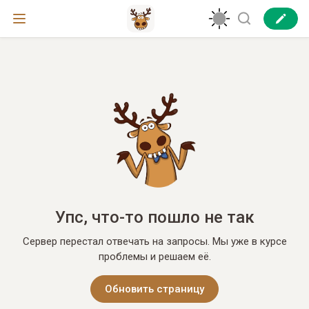
Упс, что-то пошло не так
Сервер перестал отвечать на запросы. Мы уже в курсе
проблемы и решаем её.
Обновить страницу