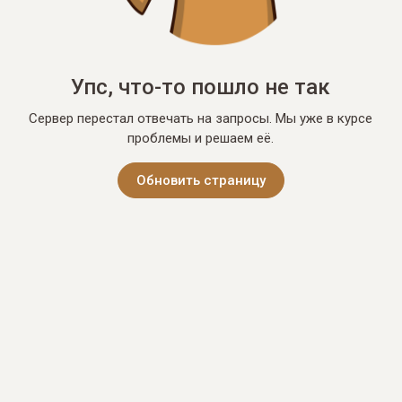
Упс, что-то пошло не так
Сервер перестал отвечать на запросы. Мы уже в курсе
проблемы и решаем её.
Обновить страницу