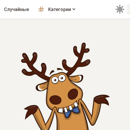
Случайные
Категории