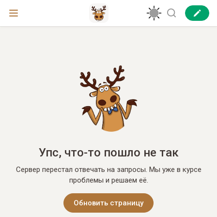
Упс, что-то пошло не так
Сервер перестал отвечать на запросы. Мы уже в курсе
проблемы и решаем её.
Обновить страницу