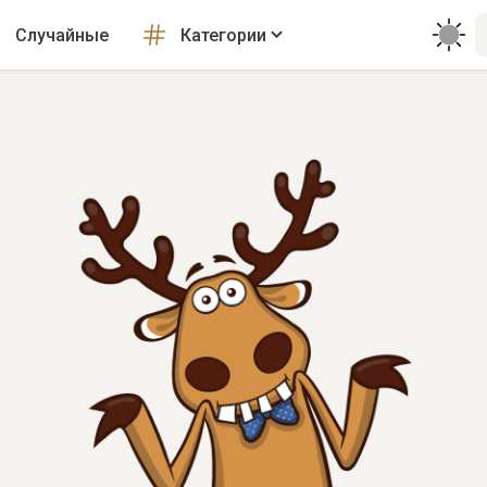
Случайные
Категории