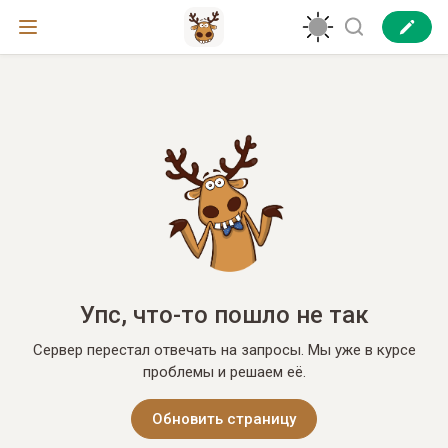
Упс, что-то пошло не так
Сервер перестал отвечать на запросы. Мы уже в курсе
проблемы и решаем её.
Обновить страницу