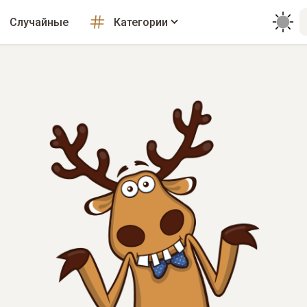
Случайные
Категории