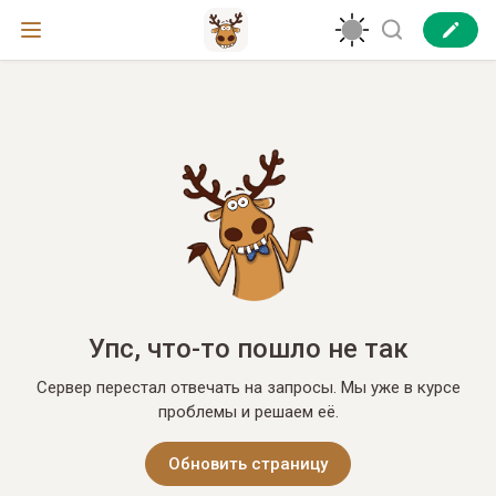
Упс, что-то пошло не так
Сервер перестал отвечать на запросы. Мы уже в курсе
проблемы и решаем её.
Обновить страницу