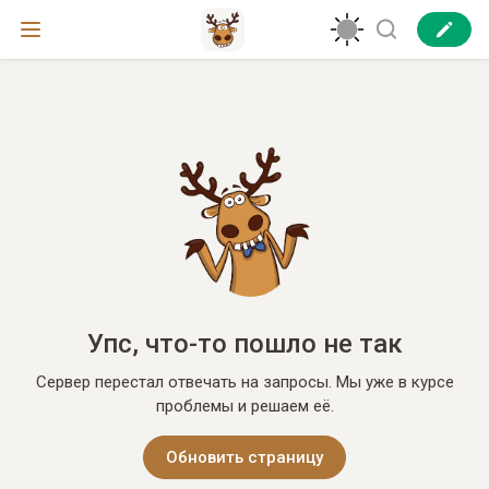
Упс, что-то пошло не так
Сервер перестал отвечать на запросы. Мы уже в курсе
проблемы и решаем её.
Обновить страницу