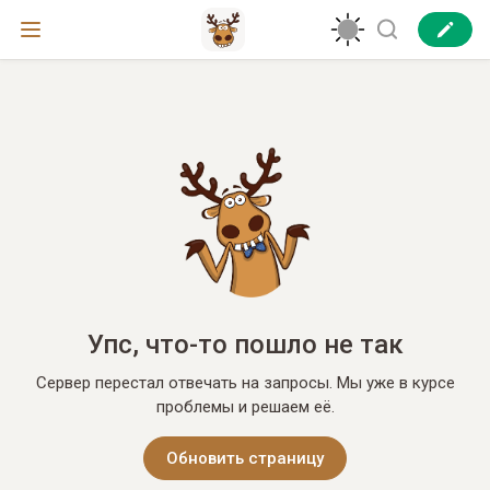
Упс, что-то пошло не так
Сервер перестал отвечать на запросы. Мы уже в курсе
проблемы и решаем её.
Обновить страницу