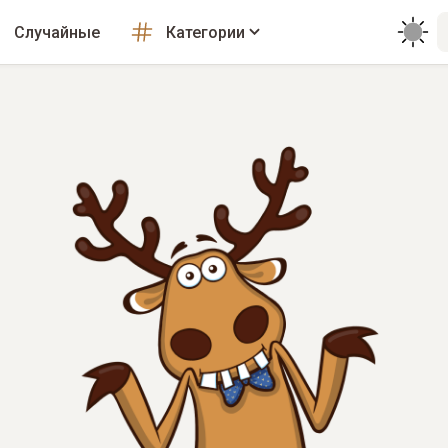
Случайные
Категории