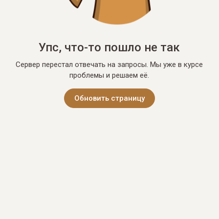
Упс, что-то пошло не так
Сервер перестал отвечать на запросы. Мы уже в курсе
проблемы и решаем её.
Обновить страницу