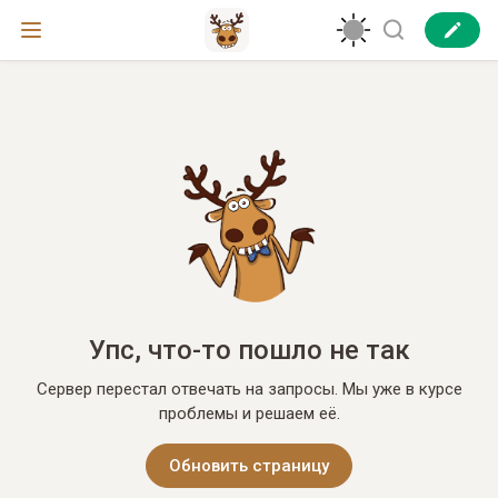
Упс, что-то пошло не так
Сервер перестал отвечать на запросы. Мы уже в курсе
проблемы и решаем её.
Обновить страницу