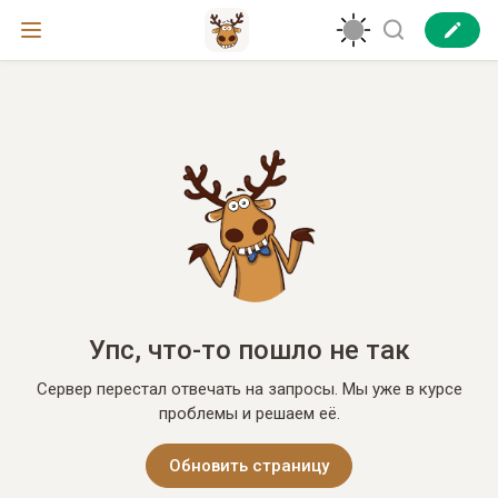
Упс, что-то пошло не так
Сервер перестал отвечать на запросы. Мы уже в курсе
проблемы и решаем её.
Обновить страницу