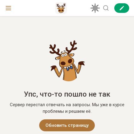
Упс, что-то пошло не так
Сервер перестал отвечать на запросы. Мы уже в курсе
проблемы и решаем её.
Обновить страницу