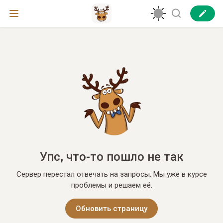
Упс, что-то пошло не так
Сервер перестал отвечать на запросы. Мы уже в курсе
проблемы и решаем её.
Обновить страницу