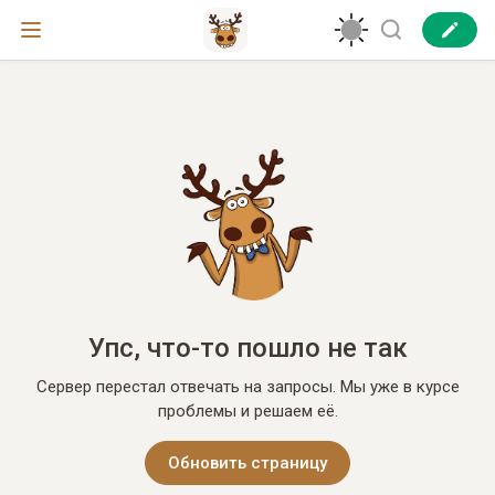
Упс, что-то пошло не так
Сервер перестал отвечать на запросы. Мы уже в курсе
проблемы и решаем её.
Обновить страницу