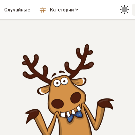
Случайные
Категории