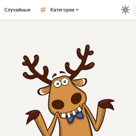
Случайные
Категории