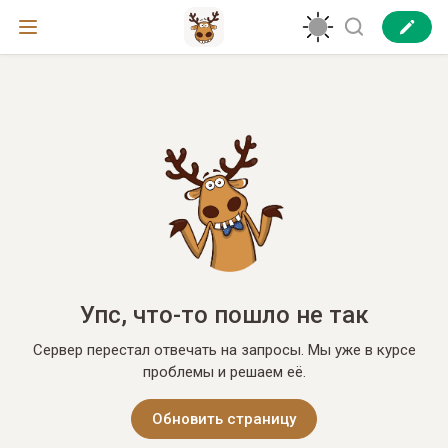
Упс, что-то пошло не так
Сервер перестал отвечать на запросы. Мы уже в курсе
проблемы и решаем её.
Обновить страницу