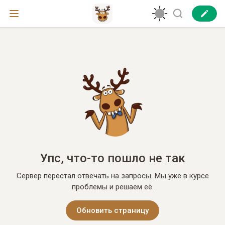
Упс, что-то пошло не так
Сервер перестал отвечать на запросы. Мы уже в курсе
проблемы и решаем её.
Обновить страницу