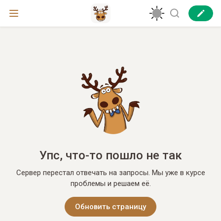
Упс, что-то пошло не так
Сервер перестал отвечать на запросы. Мы уже в курсе
проблемы и решаем её.
Обновить страницу