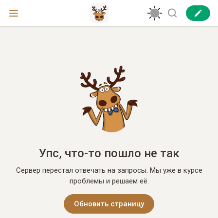
Упс, что-то пошло не так
Сервер перестал отвечать на запросы. Мы уже в курсе
проблемы и решаем её.
Обновить страницу