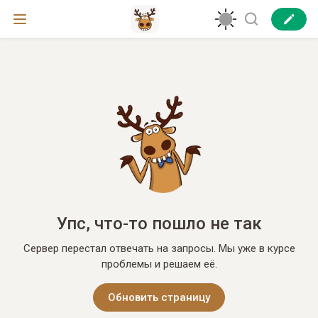
Упс, что-то пошло не так
Сервер перестал отвечать на запросы. Мы уже в курсе
проблемы и решаем её.
Обновить страницу