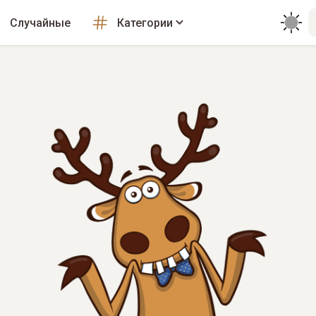
Случайные
Категории