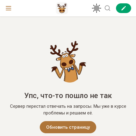
Упс, что-то пошло не так
Сервер перестал отвечать на запросы. Мы уже в курсе
проблемы и решаем её.
Обновить страницу