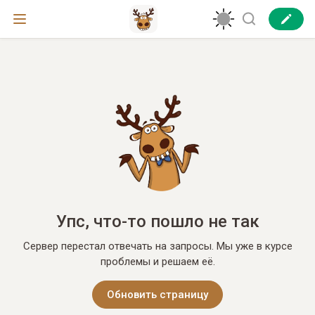
Упс, что-то пошло не так
Сервер перестал отвечать на запросы. Мы уже в курсе
проблемы и решаем её.
Обновить страницу