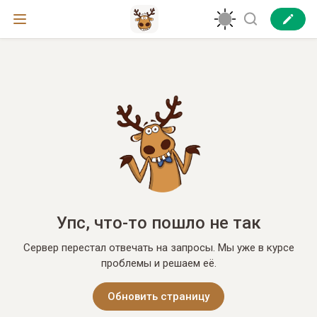
Упс, что-то пошло не так
Сервер перестал отвечать на запросы. Мы уже в курсе
проблемы и решаем её.
Обновить страницу