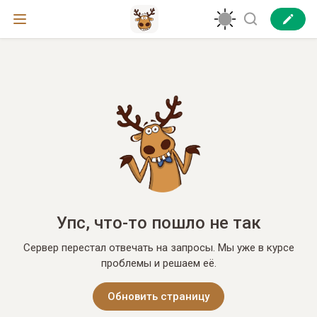
Упс, что-то пошло не так
Сервер перестал отвечать на запросы. Мы уже в курсе
проблемы и решаем её.
Обновить страницу