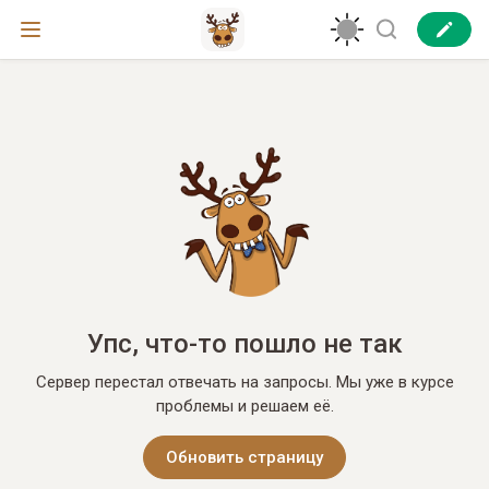
Упс, что-то пошло не так
Сервер перестал отвечать на запросы. Мы уже в курсе
проблемы и решаем её.
Обновить страницу