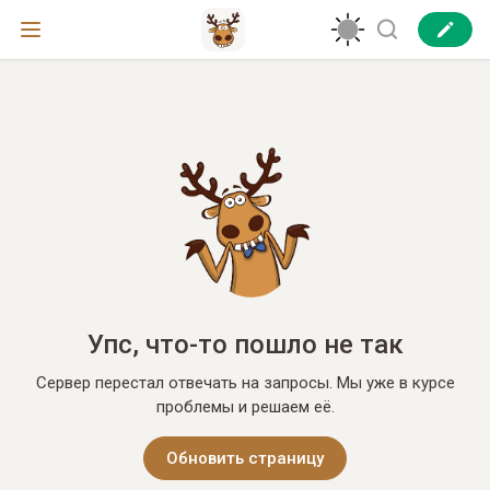
Упс, что-то пошло не так
Сервер перестал отвечать на запросы. Мы уже в курсе
проблемы и решаем её.
Обновить страницу