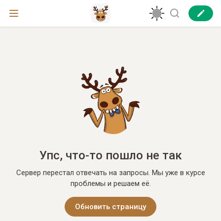
Упс, что-то пошло не так
Сервер перестал отвечать на запросы. Мы уже в курсе
проблемы и решаем её.
Обновить страницу