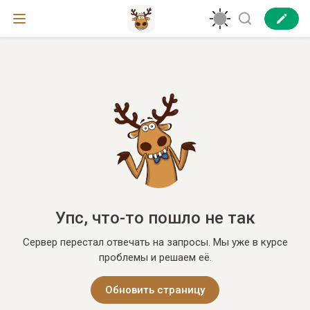
Упс, что-то пошло не так
Сервер перестал отвечать на запросы. Мы уже в курсе
проблемы и решаем её.
Обновить страницу