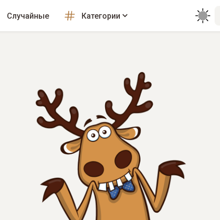
Случайные
Категории