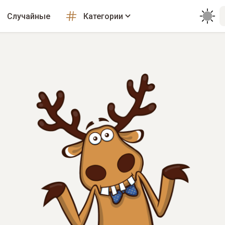
Случайные
Категории