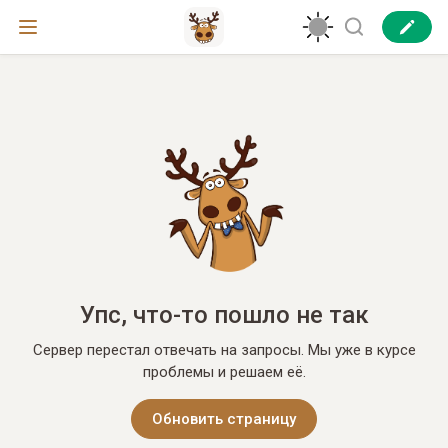
Упс, что-то пошло не так
Сервер перестал отвечать на запросы. Мы уже в курсе
проблемы и решаем её.
Обновить страницу