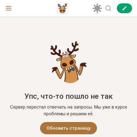
Упс, что-то пошло не так
Сервер перестал отвечать на запросы. Мы уже в курсе
проблемы и решаем её.
Обновить страницу