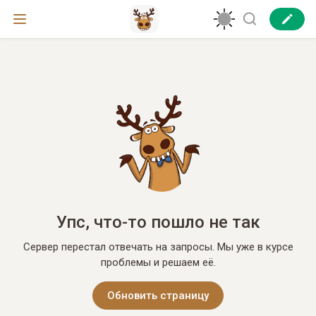
Упс, что-то пошло не так
Сервер перестал отвечать на запросы. Мы уже в курсе
проблемы и решаем её.
Обновить страницу