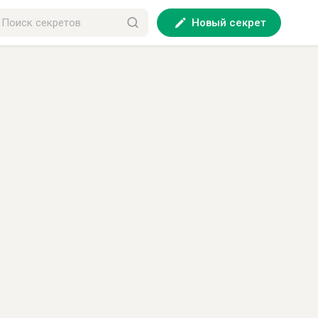
Новый секрет