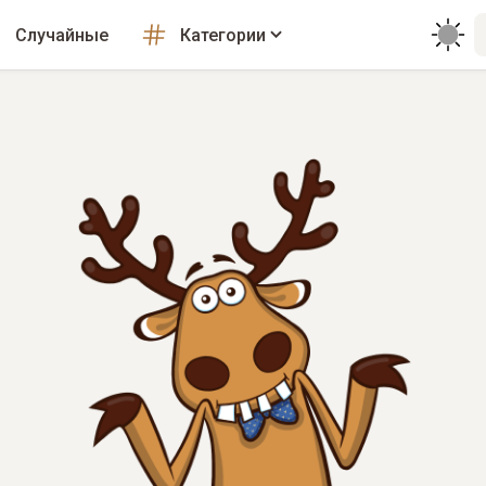
Случайные
Категории