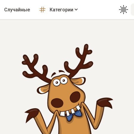
Случайные
Категории