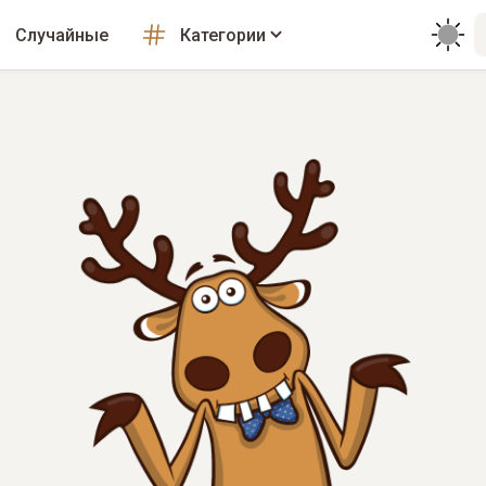
Случайные
Категории