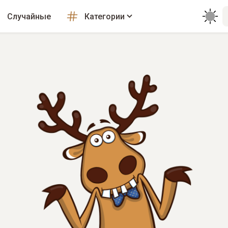
Случайные
Категории