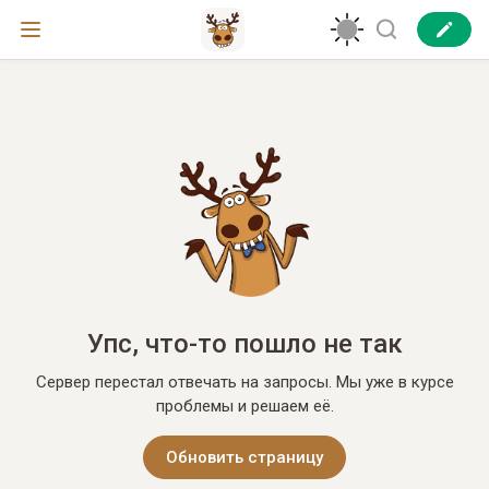
Упс, что-то пошло не так
Сервер перестал отвечать на запросы. Мы уже в курсе
проблемы и решаем её.
Обновить страницу