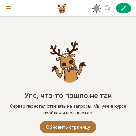
Упс, что-то пошло не так
Сервер перестал отвечать на запросы. Мы уже в курсе
проблемы и решаем её.
Обновить страницу