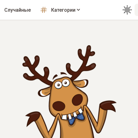
Случайные
Категории