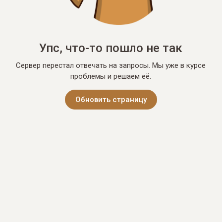
Упс, что-то пошло не так
Сервер перестал отвечать на запросы. Мы уже в курсе
проблемы и решаем её.
Обновить страницу