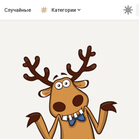
Случайные
Категории