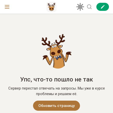
Упс, что-то пошло не так
Сервер перестал отвечать на запросы. Мы уже в курсе
проблемы и решаем её.
Обновить страницу