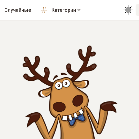
Случайные
Категории